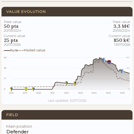
VALUE EVOLUTION
Peak value
Peak value
50 pts
3,3 M€
20/05/2024
20/05/2024
Current value
Current value
25 pts
850 k€
20/07/2026
13/07/2026
Aura
Market value
50
3M
33
2M
17
1M
0
0
2018
2019
2020
2021
2022
2023
2024
2025
2026
Last updated: 20/07/2026
FIELD
Main position
Defender