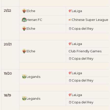
21/22
Elche
LaLiga
Henan FC
Chinese Super League
Elche
Copa del Rey
LaLiga
20/21
Elche
Club Friendly Games
Copa del Rey
LaLiga
19/20
Leganés
Copa del Rey
LaLiga
18/19
Leganés
Copa del Rey