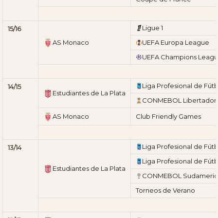
Ligue 1
15/16
AS Monaco
UEFA Europa League
UEFA Champions Leag
Liga Profesional de Fútb
14/15
Estudiantes de La Plata
CONMEBOL Libertador
AS Monaco
Club Friendly Games
Liga Profesional de Fútb
13/14
Liga Profesional de Fútb
Estudiantes de La Plata
CONMEBOL Sudameric
Torneos de Verano