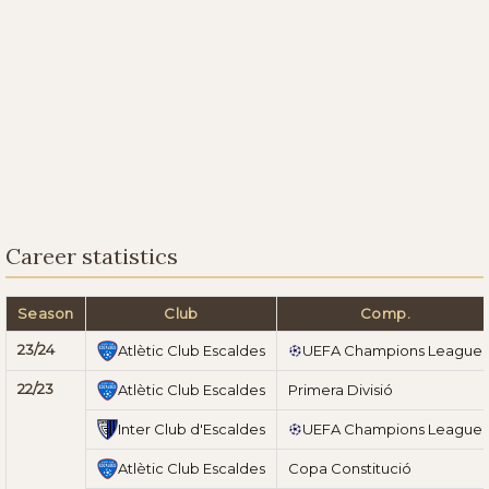
Career statistics
Season
Club
Comp.
23/24
Atlètic Club Escaldes
UEFA Champions League
22/23
Atlètic Club Escaldes
Primera Divisió
Inter Club d'Escaldes
UEFA Champions League
Atlètic Club Escaldes
Copa Constitució