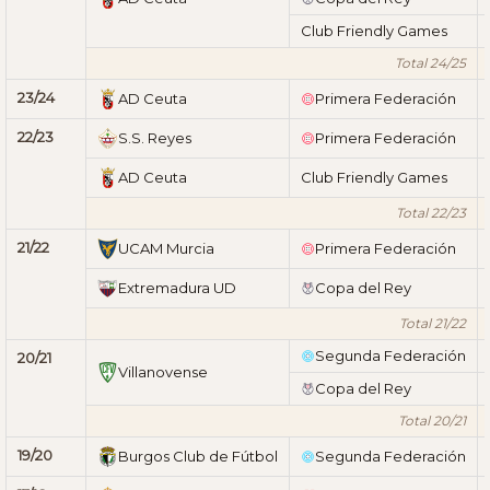
Club Friendly Games
Total 24/25
23/24
AD Ceuta
Primera Federación
22/23
S.S. Reyes
Primera Federación
AD Ceuta
Club Friendly Games
Total 22/23
21/22
UCAM Murcia
Primera Federación
Extremadura UD
Copa del Rey
Total 21/22
Segunda Federación
20/21
Villanovense
Copa del Rey
Total 20/21
19/20
Burgos Club de Fútbol
Segunda Federación