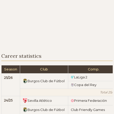
Career statistics
Season
Club
Comp.
LaLiga 2
25/26
Burgos Club de Fútbol
Copa del Rey
Total 25/
24/25
Sevilla Atlético
Primera Federación
Burgos Club de Fútbol
Club Friendly Games