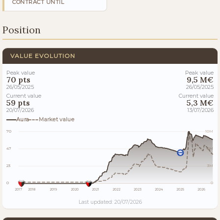
CONTRACT UNTIL
Position
VALUE EVOLUTION
Peak value
Peak value
70 pts
9,5 M€
26/05/2025
26/05/2025
Current value
Current value
59 pts
5,3 M€
20/07/2026
13/07/2026
Aura
Market value
70
10M
47
6M
23
3M
0
0
2017
2018
2019
2020
2021
2022
2023
2024
2025
2026
Last updated: 20/07/2026