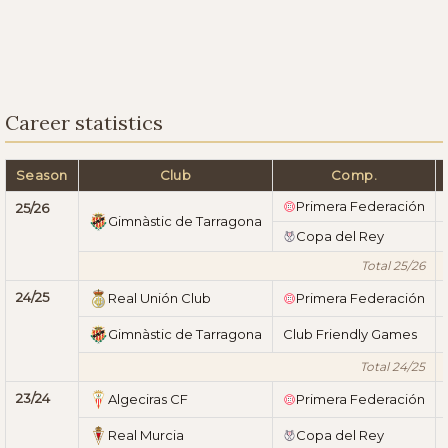
Career statistics
Season
Club
Comp.
Primera Federación
25/26
Gimnàstic de Tarragona
Copa del Rey
Total 25/26
24/25
Real Unión Club
Primera Federación
Gimnàstic de Tarragona
Club Friendly Games
Total 24/25
23/24
Algeciras CF
Primera Federación
Real Murcia
Copa del Rey