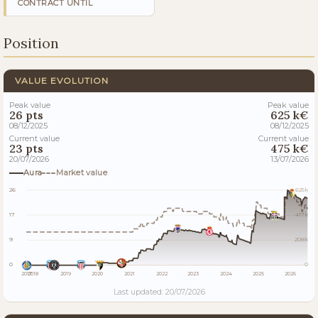
CONTRACT UNTIL
Position
VALUE EVOLUTION
Peak value
Peak value
26 pts
625 k€
08/12/2025
08/12/2025
Current value
Current value
23 pts
475 k€
20/07/2026
13/07/2026
Aura
Market value
26
625k
17
417k
9
208k
0
0
2017
2018
2019
2020
2021
2022
2023
2024
2025
2026
Last updated: 20/07/2026